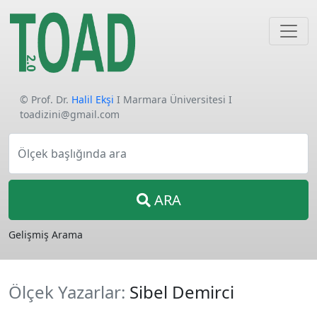
© Prof. Dr.
Halil Ekşi
I Marmara Üniversitesi I
toadizini@gmail.com
Ölçek başlığında ara
ARA
Gelişmiş Arama
Ölçek Yazarlar:
Sibel Demirci