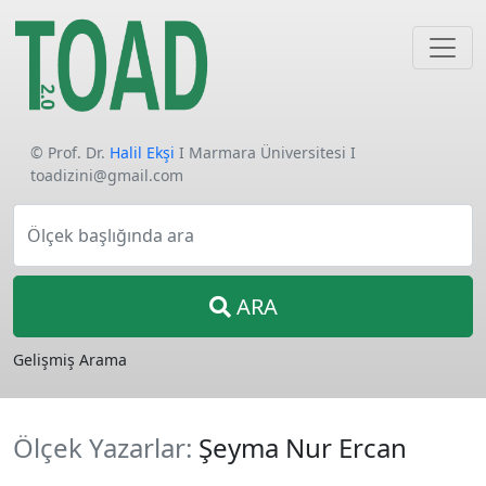
© Prof. Dr.
Halil Ekşi
I Marmara Üniversitesi I
toadizini@gmail.com
Ölçek başlığında ara
ARA
Gelişmiş Arama
Ölçek Yazarlar:
Şeyma Nur Ercan