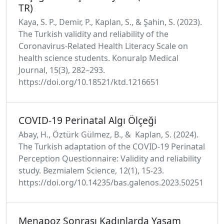
TR)
Kaya, S. P., Demir, P., Kaplan, S., & Şahin, S. (2023).
The Turkish validity and reliability of the
Coronavirus-Related Health Literacy Scale on
health science students. Konuralp Medical
Journal, 15(3), 282–293.
https://doi.org/10.18521/ktd.1216651
COVID-19 Perinatal Algı Ölçeği
Abay, H., Öztürk Gülmez, B., & Kaplan, S. (2024).
The Turkish adaptation of the COVID‑19 Perinatal
Perception Questionnaire: Validity and reliability
study. Bezmialem Science, 12(1), 15-23.
https://doi.org/10.14235/bas.galenos.2023.50251
Menapoz Sonrası Kadınlarda Yaşam