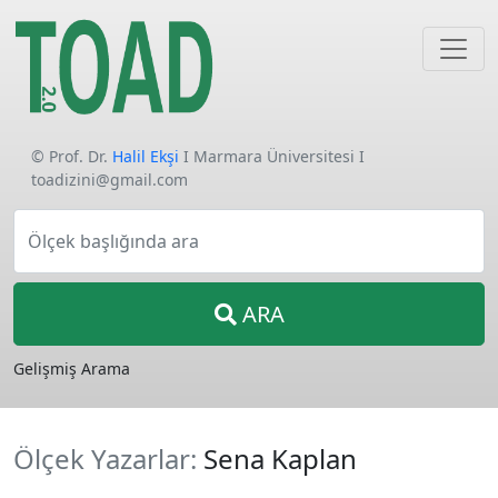
© Prof. Dr.
Halil Ekşi
I Marmara Üniversitesi I
toadizini@gmail.com
Ölçek başlığında ara
ARA
Gelişmiş Arama
Ölçek Yazarlar:
Sena Kaplan