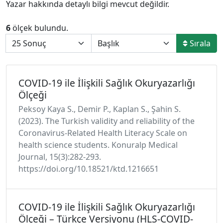
Yazar hakkında detaylı bilgi mevcut değildir.
6
ölçek bulundu.
Sırala
COVID-19 ile İlişkili Sağlık Okuryazarlığı
Ölçeği
Peksoy Kaya S., Demir P., Kaplan S., Şahin S.
(2023). The Turkish validity and reliability of the
Coronavirus-Related Health Literacy Scale on
health science students. Konuralp Medical
Journal, 15(3):282-293.
https://doi.org/10.18521/ktd.1216651
COVID-19 ile İlişkili Sağlık Okuryazarlığı
Ölçeği – Türkçe Versiyonu (HLS-COVID-