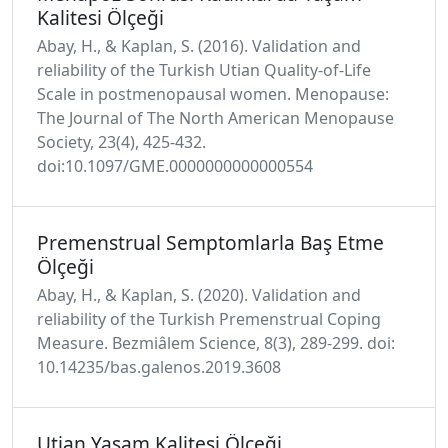
Kalitesi Ölçeği
Abay, H., & Kaplan, S. (2016). Validation and
reliability of the Turkish Utian Quality-of-Life
Scale in postmenopausal women. Menopause:
The Journal of The North American Menopause
Society, 23(4), 425-432.
doi:10.1097/GME.0000000000000554
Premenstrual Semptomlarla Baş Etme
Ölçeği
Abay, H., & Kaplan, S. (2020). Validation and
reliability of the Turkish Premenstrual Coping
Measure. Bezmiâlem Science, 8(3), 289-299. doi:
10.14235/bas.galenos.2019.3608
Utian Yaşam Kalitesi Ölçeği