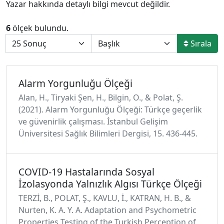
Yazar hakkında detaylı bilgi mevcut değildir.
6
ölçek bulundu.
Sırala
Alarm Yorgunluğu Ölçeği
Alan, H., Tiryaki Şen, H., Bilgin, O., & Polat, Ş.
(2021). Alarm Yorgunluğu Ölçeği: Türkçe geçerlik
ve güvenirlik çalışması. İstanbul Gelişim
Üniversitesi Sağlık Bilimleri Dergisi, 15. 436-445.
COVID-19 Hastalarında Sosyal
İzolasyonda Yalnızlık Algısı Türkçe Ölçeği
TERZİ, B., POLAT, Ş., KAVLU, İ., KATRAN, H. B., &
Nurten, K. A. Y. A. Adaptation and Psychometric
Properties Testing of the Turkish Perception of