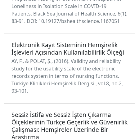
Loneliness in Isolation Scale in COVID-19
Patients. Black Sea Journal of Health Science, 6(1),
83-91. DOI: 10.19127/bshealthscience.1167051
Elektronik Kayıt Sisteminin Hemşirelik
İşlevleri Açısından Kullanılabilirlik Ölçeği
AY, F., & POLAT, Ş., (2016). Validity and reliability
study for the usability scale of the electronic
records system in terms of nursing functions.
Türkiye Klinikleri Hemşirelik Dergisi , vol.8, no.2,
93-101.
Sessiz İstifa ve Sessiz İşten Çıkarma
Ölçeklerinin Türkçe Geçerlik ve Güvenirlik
Çalışması: Hemşireler Üzerinde Bir
Araştırma