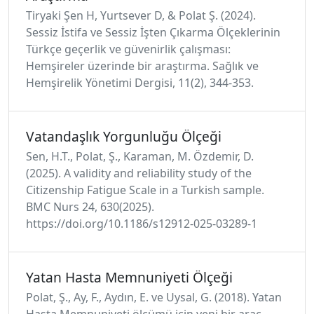
Tiryaki Şen H, Yurtsever D, & Polat Ş. (2024).
Sessiz İstifa ve Sessiz İşten Çıkarma Ölçeklerinin
Türkçe geçerlik ve güvenirlik çalışması:
Hemşireler üzerinde bir araştırma. Sağlık ve
Hemşirelik Yönetimi Dergisi, 11(2), 344-353.
Vatandaşlık Yorgunluğu Ölçeği
Sen, H.T., Polat, Ş., Karaman, M. Özdemir, D.
(2025). A validity and reliability study of the
Citizenship Fatigue Scale in a Turkish sample.
BMC Nurs 24, 630(2025).
https://doi.org/10.1186/s12912-025-03289-1
Yatan Hasta Memnuniyeti Ölçeği
Polat, Ş., Ay, F., Aydın, E. ve Uysal, G. (2018). Yatan
Hasta Memnuniyeti ölçümü için yeni bir araç