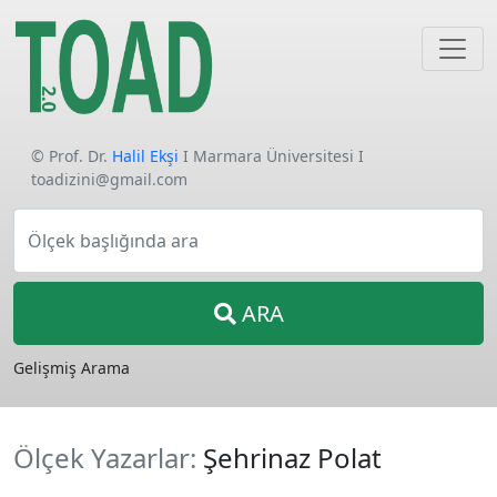
© Prof. Dr.
Halil Ekşi
I Marmara Üniversitesi I
toadizini@gmail.com
Ölçek başlığında ara
ARA
Gelişmiş Arama
Ölçek Yazarlar:
Şehrinaz Polat