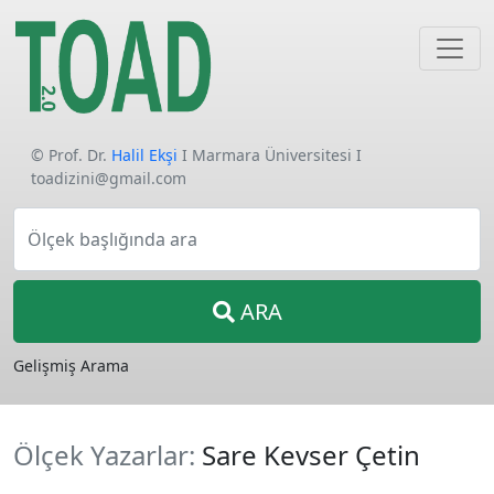
© Prof. Dr.
Halil Ekşi
I Marmara Üniversitesi I
toadizini@gmail.com
Ölçek başlığında ara
ARA
Gelişmiş Arama
Ölçek Yazarlar:
Sare Kevser Çetin