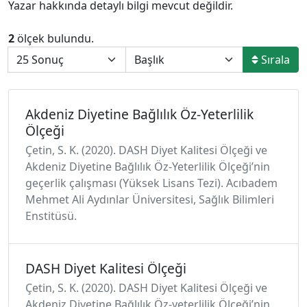
Yazar hakkında detaylı bilgi mevcut değildir.
2
ölçek bulundu.
Sırala
Akdeniz Diyetine Bağlılık Öz-Yeterlilik
Ölçeği
Çetin, S. K. (2020). DASH Diyet Kalitesi Ölçeği ve
Akdeniz Diyetine Bağlılık Öz-Yeterlilik Ölçeği’nin
geçerlik çalışması (Yüksek Lisans Tezi). Acıbadem
Mehmet Ali Aydınlar Üniversitesi, Sağlık Bilimleri
Enstitüsü.
DASH Diyet Kalitesi Ölçeği
Çetin, S. K. (2020). DASH Diyet Kalitesi Ölçeği ve
Akdeniz Diyetine Bağlılık Öz-yeterlilik Ölçeği’nin