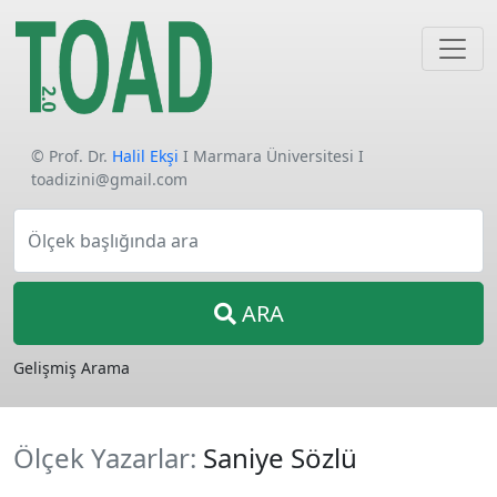
© Prof. Dr.
Halil Ekşi
I Marmara Üniversitesi I
toadizini@gmail.com
Ölçek başlığında ara
ARA
Gelişmiş Arama
Ölçek Yazarlar:
Saniye Sözlü