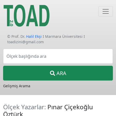
© Prof. Dr.
Halil Ekşi
I Marmara Üniversitesi I
toadizini@gmail.com
Ölçek başlığında ara
ARA
Gelişmiş Arama
Ölçek Yazarlar:
Pınar Çiçekoğlu
Öztürk