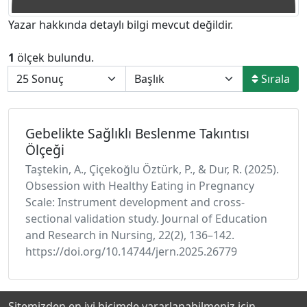
Yazar hakkında detaylı bilgi mevcut değildir.
1
ölçek bulundu.
Sırala
Gebelikte Sağlıklı Beslenme Takıntısı
Ölçeği
Taştekin, A., Çiçekoğlu Öztürk, P., & Dur, R. (2025).
Obsession with Healthy Eating in Pregnancy
Scale: Instrument development and cross-
sectional validation study. Journal of Education
and Research in Nursing, 22(2), 136–142.
https://doi.org/10.14744/jern.2025.26779
Sitemizden en iyi biçimde yararlanabilmeniz için