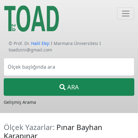
© Prof. Dr.
Halil Ekşi
I Marmara Üniversitesi I
toadizini@gmail.com
Ölçek başlığında ara
ARA
Gelişmiş Arama
Ölçek Yazarlar:
Pınar Bayhan
Karapınar