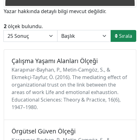
Yazar hakkında detaylı bilgi mevcut değildir.
2
ölçek bulundu.
Sırala
Çalışma Yaşamı Alanları Ölçeği
Karapınar-Bayhan, P., Metin-Camgöz, S., &
Ekmekçi-Tayfur, Ö. (2016). The mediating effect of
organizational trust on the link between the
areas of work Life and emotional exhaustion.
Educational Sciences: Theory & Practice, 16(6),
1947–1980.
Örgütsel Güven Ölçeği
Karapınar-Bayhan, P., Metin-Camgöz, S., &