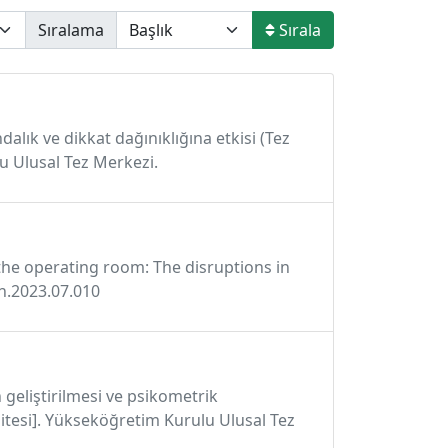
Sıralama
Sırala
alık ve dikkat dağınıklığına etkisi (Tez
lu Ulusal Tez Merkezi.
n the operating room: The disruptions in
an.2023.07.010
 geliştirilmesi ve psikometrik
rsitesi]. Yükseköğretim Kurulu Ulusal Tez