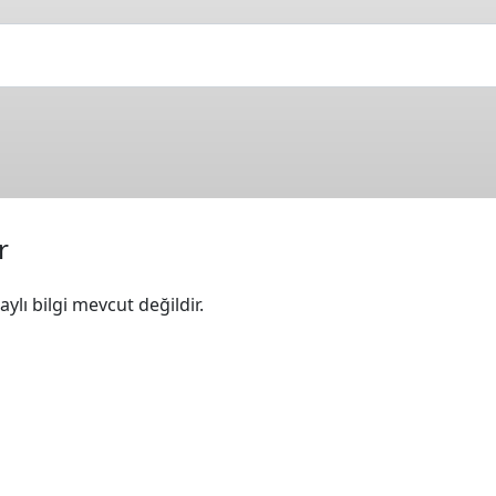
r
ylı bilgi mevcut değildir.