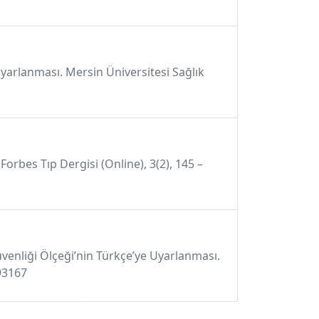
 uyarlanması. Mersin Üniversitesi Sağlık
Forbes Tıp Dergisi (Online), 3(2), 145 –
venliği Ölçeği’nin Türkçe’ye Uyarlanması.
93167