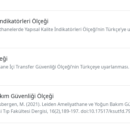
ndikatörleri Ölçeği
yathanelerde Yapısal Kalite İndikatörleri Ölçeği’nin Türkçe’ye
eği
tane İçi Transfer Güvenliği Ölçeği’nin Türkçeye uyarlanması. 
kım Güvenliği Ölçeği
iersbergen, M. (2021). Leiden Ameliyathane ve Yoğun Bakım Gü
ıp Fakültesi Dergisi, 16(2),189-197. doi:10.17517/ksutfd.7