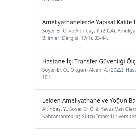
Ameliyathanelerde Yapısal Kalite İ
Soyer Er, Ö. ve Altınbaş, Y. (2024). Ameli
Bilimleri Dergisi, 17(1), 33-44.
Hastane İçi Transfer Güvenliği Ölç
Soyer-Er, Ö., Okgün- Alcan, A. (2022). Has
151.
Leiden Ameliyathane ve Yoğun Ba
Altınbaş, Y., Soyer Er, Ö. & Yavuz Van G
Kahramanmaraş Sütçü İmam Üniversitesi T