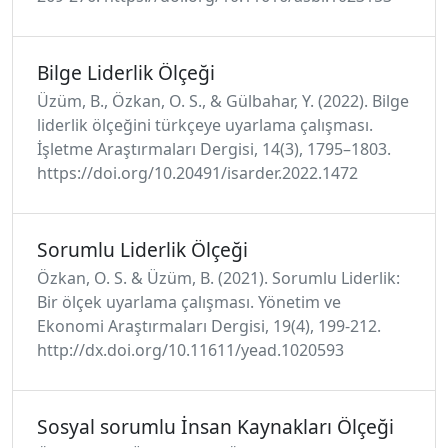
Bilge Liderlik Ölçeği
Üzüm, B., Özkan, O. S., & Gülbahar, Y. (2022). Bilge
liderlik ölçeğini türkçeye uyarlama çalışması.
İşletme Araştırmaları Dergisi, 14(3), 1795–1803.
https://doi.org/10.20491/isarder.2022.1472
Sorumlu Liderlik Ölçeği
Özkan, O. S. & Üzüm, B. (2021). Sorumlu Liderlik:
Bir ölçek uyarlama çalışması. Yönetim ve
Ekonomi Araştırmaları Dergisi, 19(4), 199-212.
http://dx.doi.org/10.11611/yead.1020593
Sosyal sorumlu İnsan Kaynakları Ölçeği