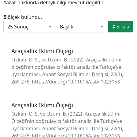
Yazar hakkında detaylı bilgi mevcut değildir.
5
ölçek bulundu.
Sırala
Araçsallık İklimi Ölçeği
Özkan, O. S., ve Üzüm, B. (2022). Araçsallık iklimi
ölçeği’nin doğrulayıcı faktör analizi ile Türkçe’ye
uyarlanması. Abant Sosyal Bilimler Dergisi, 22(1),
269-276. https://doi.org/10.11616/asbi.1023153
Araçsallık İklimi Ölçeği
Özkan, O. S. ve Üzüm, B. (2022). Araçsallık İklimi
Ölçeği’nin doğrulayıcı faktör analizi ile Türkçe’ye
uyarlanması. Abant Sosyal Bilimler Dergisi, 22(1),
269-276. https://doi.org/10.11616/asbi.1023153