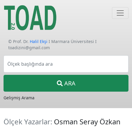
© Prof. Dr.
Halil Ekşi
I Marmara Üniversitesi I
toadizini@gmail.com
Ölçek başlığında ara
ARA
Gelişmiş Arama
Ölçek Yazarlar:
Osman Seray Özkan