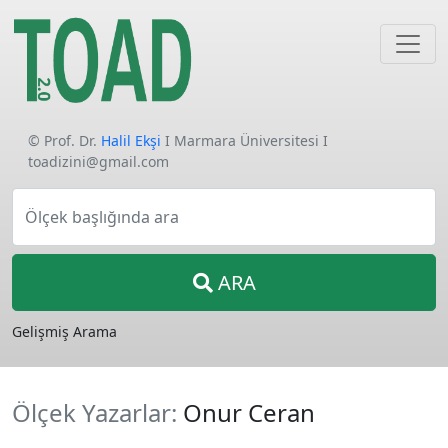
© Prof. Dr.
Halil Ekşi
I Marmara Üniversitesi I
toadizini@gmail.com
Ölçek başlığında ara
ARA
Gelişmiş Arama
Ölçek Yazarlar:
Onur Ceran