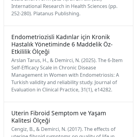
International Research in Health Sciences (pp.
252-280). Platanus Publishing.
Endometriozisli Kadınlar için Kronik
Hastalık Yönetiminde 6 Maddelik Öz-
Etkililik Ölçeği
Arslan Tarus, H., & Demirci, N. (2025). The 6‐Item
Self‐Efficacy Scale in Chronic Disease
Management in Women with Endometriosis: A
Turkish validity and reliability study. Journal of
Evaluation in Clinical Practice, 31(1), e14282.
Uterin Fibroid Semptom ve Yaşam
Kalitesi Ölçeği
Cengiz, B., & Demirci, N. (2017). The effects of
uterine fibroid symptoms on quality of life ın