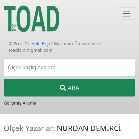
© Prof. Dr.
Halil Ekşi
I Marmara Üniversitesi I
toadizini@gmail.com
Ölçek başlığında ara
ARA
Gelişmiş Arama
Ölçek Yazarlar:
NURDAN DEMİRCİ