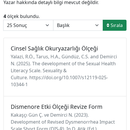
Yazar hakkında detaylı bilgi mevcut değildir.
4
ölçek bulundu.
Sırala
Cinsel Sağlık Okuryazarlığı Ölçeği
Yalazi, R.Ö., Tarus, H.A., Gündüz, C.S. and Demirci
N. (2025). The development of the Sexual Health
Literacy Scale. Sexuality &
Culture. https://doi.org/10.1007/s12119-025-
10344-1
Dismenore Etki Ölçeği Revize Form
Kakaşçı Gün Ç. ve Demirci N. (2023).
Development of Revised Dysmenorrhea Impact
Scale Short Form (DIS-R). In D. Atik (Ed.)