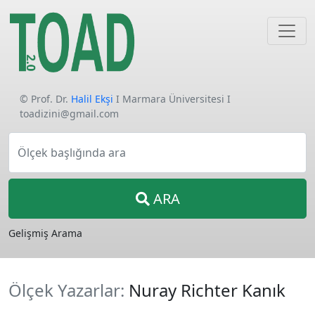
© Prof. Dr.
Halil Ekşi
I Marmara Üniversitesi I
toadizini@gmail.com
Ölçek başlığında ara
ARA
Gelişmiş Arama
Ölçek Yazarlar:
Nuray Richter Kanık