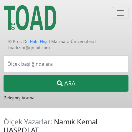
© Prof. Dr.
Halil Ekşi
I Marmara Üniversitesi I
toadizini@gmail.com
Ölçek başlığında ara
ARA
Gelişmiş Arama
Ölçek Yazarlar:
Namık Kemal
HASPOLAT