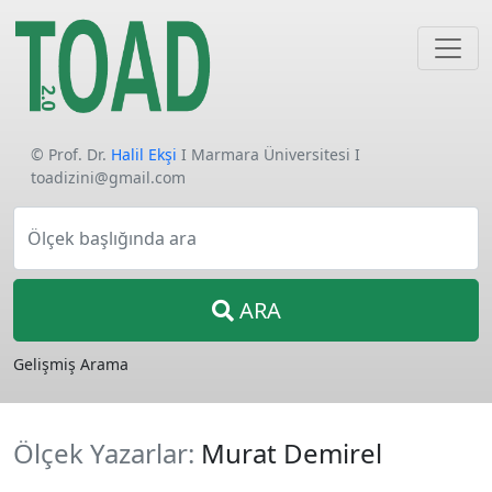
© Prof. Dr.
Halil Ekşi
I Marmara Üniversitesi I
toadizini@gmail.com
Ölçek başlığında ara
ARA
Gelişmiş Arama
Ölçek Yazarlar:
Murat Demirel