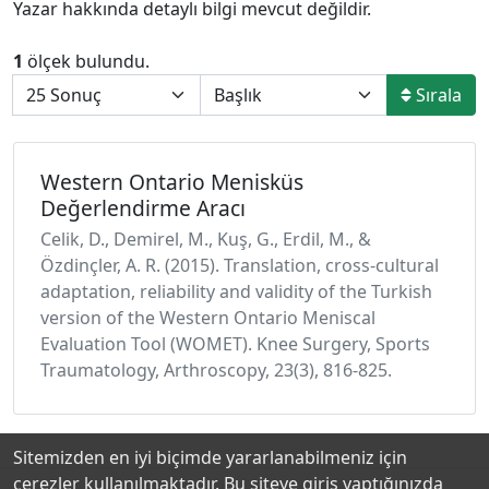
Yazar hakkında detaylı bilgi mevcut değildir.
1
ölçek bulundu.
Sırala
Western Ontario Menisküs
Değerlendirme Aracı
Celik, D., Demirel, M., Kuş, G., Erdil, M., &
Özdinçler, A. R. (2015). Translation, cross-cultural
adaptation, reliability and validity of the Turkish
version of the Western Ontario Meniscal
Evaluation Tool (WOMET). Knee Surgery, Sports
Traumatology, Arthroscopy, 23(3), 816-825.
Sitemizden en iyi biçimde yararlanabilmeniz için
çerezler kullanılmaktadır. Bu siteye giriş yaptığınızda