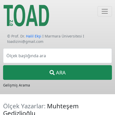
© Prof. Dr.
Halil Ekşi
I Marmara Üniversitesi I
toadizini@gmail.com
Ölçek başlığında ara
ARA
Gelişmiş Arama
Ölçek Yazarlar:
Muhteşem
Gedizlioğlu