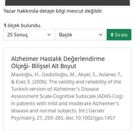
Yazar hakkında detaylı bilgi mevcut değildir.
1
ölçek bulundu.
Sırala
Alzheimer Hastalık Değerlendirme
Ölçeği- Bilişsel Alt Boyut
Mavioğlu, H., Gedizlioğlu, M., Akyel, S., Aslaner, T.,
& Eser, E. (2006). The validity and reliability of the
Turkish version of Alzheimer’s Disease
Assessment Scale-Cognitive Subscale (ADAS-Cog)
in patients with mild and moderate Alzheimer’s
disease and normal subjects. Int J Geriatr
Psychiatry, 21, 259–265. doi: 10.1002/gps.1457