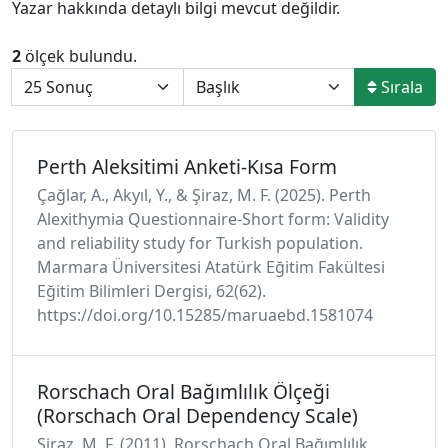
Yazar hakkında detaylı bilgi mevcut değildir.
2
ölçek bulundu.
Sırala
Perth Aleksitimi Anketi-Kısa Form
Çağlar, A., Akyıl, Y., & Şiraz, M. F. (2025). Perth
Alexithymia Questionnaire-Short form: Validity
and reliability study for Turkish population.
Marmara Üniversitesi Atatürk Eğitim Fakültesi
Eğitim Bilimleri Dergisi, 62(62).
https://doi.org/10.15285/maruaebd.1581074
Rorschach Oral Bağımlılık Ölçeği
(Rorschach Oral Dependency Scale)
Şiraz, M. F. (2011). Rorschach Oral Bağımlılık