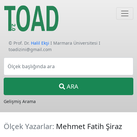
© Prof. Dr.
Halil Ekşi
I Marmara Üniversitesi I
toadizini@gmail.com
Ölçek başlığında ara
ARA
Gelişmiş Arama
Ölçek Yazarlar:
Mehmet Fatih Şiraz