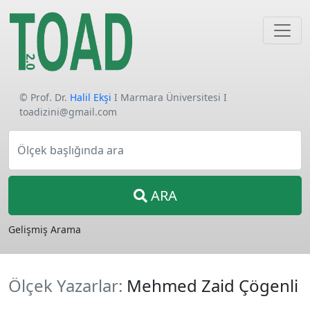
© Prof. Dr.
Halil Ekşi
I Marmara Üniversitesi I
toadizini@gmail.com
Ölçek başlığında ara
ARA
Gelişmiş Arama
Ölçek Yazarlar:
Mehmed Zaid Çögenli