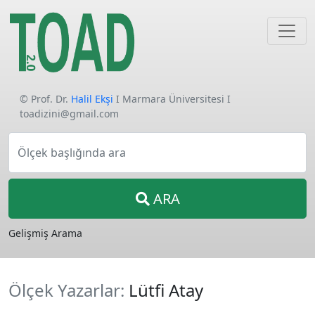
© Prof. Dr.
Halil Ekşi
I Marmara Üniversitesi I
toadizini@gmail.com
Ölçek başlığında ara
ARA
Gelişmiş Arama
Ölçek Yazarlar:
Lütfi Atay