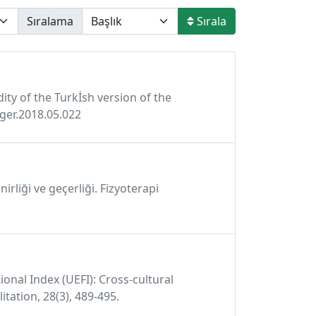
Sıralama
Sırala
alidity of the Turkİsh version of the
hger.2018.05.022
irliği ve geçerliği. Fizyoterapi
ctional Index (UEFI): Cross-cultural
itation, 28(3), 489-495.