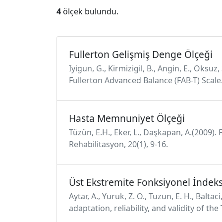
4
ölçek bulundu.
Fullerton Gelişmiş Denge Ölçeği
Iyigun, G., Kirmizigil, B., Angin, E., Oksuz, 
Fullerton Advanced Balance (FAB-T) Scale.
Hasta Memnuniyet Ölçeği
Tüzün, E.H., Eker, L., Daşkapan, A.(2009). 
Rehabilitasyon, 20(1), 9-16.
Üst Ekstremite Fonksiyonel İndek
Aytar, A., Yuruk, Z. O., Tuzun, E. H., Balta
adaptation, reliability, and validity of th