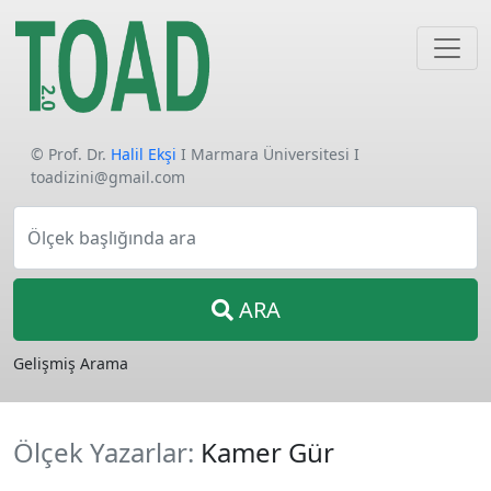
© Prof. Dr.
Halil Ekşi
I Marmara Üniversitesi I
toadizini@gmail.com
Ölçek başlığında ara
ARA
Gelişmiş Arama
Ölçek Yazarlar:
Kamer Gür