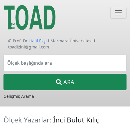
© Prof. Dr.
Halil Ekşi
I Marmara Üniversitesi I
toadizini@gmail.com
Ölçek başlığında ara
ARA
Gelişmiş Arama
Ölçek Yazarlar:
İnci Bulut Kılıç