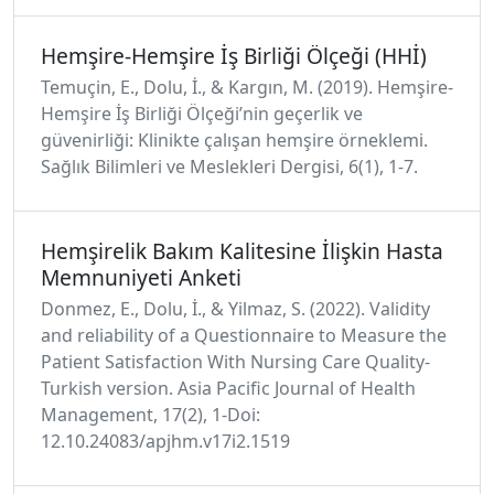
Hemşire-Hemşire İş Birliği Ölçeği (HHİ)
Temuçin, E., Dolu, İ., & Kargın, M. (2019). Hemşire-
Hemşire İş Birliği Ölçeği’nin geçerlik ve
güvenirliği: Klinikte çalışan hemşire örneklemi.
Sağlık Bilimleri ve Meslekleri Dergisi, 6(1), 1-7.
Hemşirelik Bakım Kalitesine İlişkin Hasta
Memnuniyeti Anketi
Donmez, E., Dolu, İ., & Yilmaz, S. (2022). Validity
and reliability of a Questionnaire to Measure the
Patient Satisfaction With Nursing Care Quality-
Turkish version. Asia Pacific Journal of Health
Management, 17(2), 1-Doi:
12.10.24083/apjhm.v17i2.1519