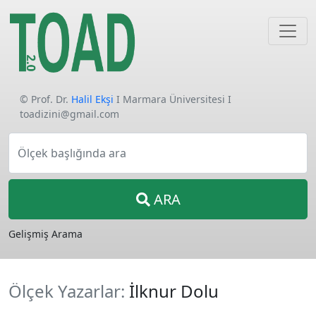
© Prof. Dr.
Halil Ekşi
I Marmara Üniversitesi I
toadizini@gmail.com
Ölçek başlığında ara
ARA
Gelişmiş Arama
Ölçek Yazarlar:
İlknur Dolu