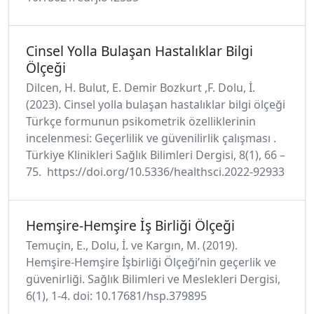
Cinsel Yolla Bulaşan Hastalıklar Bilgi
Ölçeği
Dilcen, H. Bulut, E. Demir Bozkurt ,F. Dolu, İ.
(2023). Cinsel yolla bulaşan hastalıklar bilgi ölçeği
Türkçe formunun psikometrik özelliklerinin
incelenmesi: Geçerlilik ve güvenilirlik çalışması .
Türkiye Klinikleri Sağlık Bilimleri Dergisi, 8(1), 66 –
75. https://doi.org/10.5336/healthsci.2022-92933
Hemşire-Hemşire İş Birliği Ölçeği
Temuçin, E., Dolu, İ. ve Kargın, M. (2019).
Hemşire-Hemşire İşbirliği Ölçeği’nin geçerlik ve
güvenirliği. Sağlık Bilimleri ve Meslekleri Dergisi,
6(1), 1-4. doi: 10.17681/hsp.379895