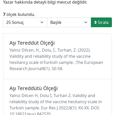
Yazar hakkında detaylı bilgi mevcut değildir.
7
ölçek bulundu.
Sırala
Aşı Tereddüt Ölçeği
Yalnız Dilcen, H., Dolu, İ., Turhan, Z. (2022).
Validity and reliability study of the vaccine
hesitancy scale inTurkish sample. ;The European
Research Journal8(1), 50-58.
Aşı Tereddütü Ölçeği
Yalnız Dilcen H, Dolu İ, Turhan Z. Validity and
reliability study of the vaccine hesitancy scale in
Turkish sample. Eur Res J 2022;8(1): XX-XX. DOI:
10.18621/eurj.842535