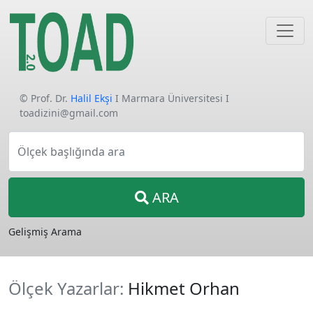
© Prof. Dr.
Halil Ekşi
I Marmara Üniversitesi I
toadizini@gmail.com
Ölçek başlığında ara
ARA
Gelişmiş Arama
Ölçek Yazarlar:
Hikmet Orhan