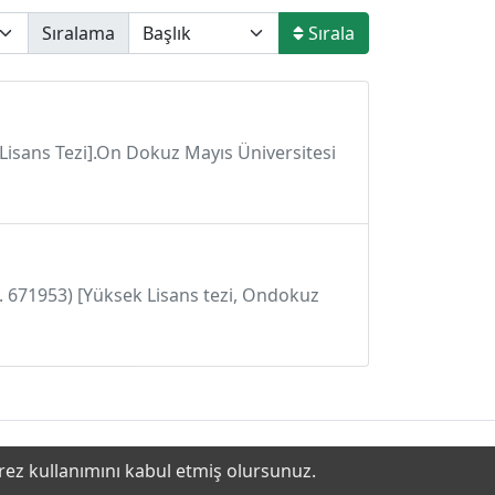
Sıralama
Sırala
 Lisans Tezi].On Dokuz Mayıs Üniversitesi
o. 671953) [Yüksek Lisans tezi, Ondokuz
erez kullanımını kabul etmiş olursunuz.