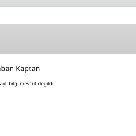
aban Kaptan
ylı bilgi mevcut değildir.