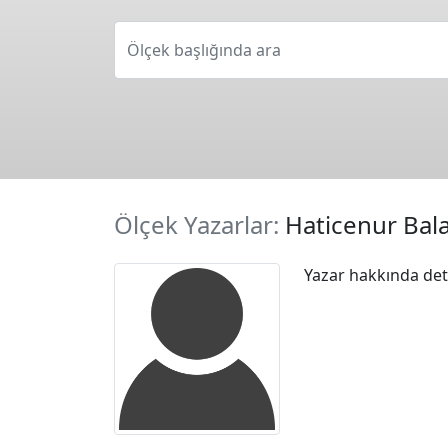
Ölçek başlığında ara
Ölçek Yazarlar:
Haticenur Bal
Yazar hakkında deta