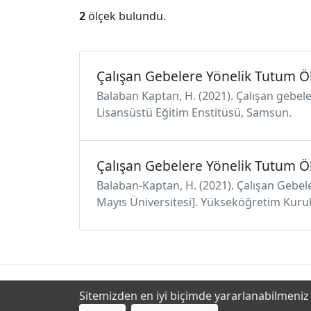
2
ölçek bulundu.
Çalışan Gebelere Yönelik Tutum Ö
Balaban Kaptan, H. (2021). Çalışan gebele
Lisansüstü Eğitim Enstitüsü, Samsun.
Çalışan Gebelere Yönelik Tutum Ö
Balaban-Kaptan, H. (2021). Çalışan Gebel
Mayıs Üniversitesi]. Yükseköğretim Kurul
Sitemizden en iyi biçimde yararlanabilmeniz i