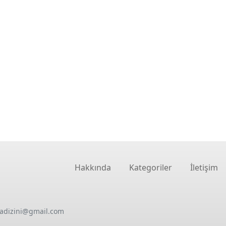
Hakkında
Kategoriler
İletişim
oadizini@gmail.com