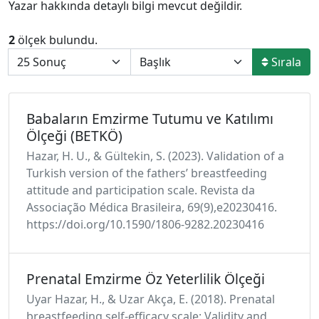
Yazar hakkında detaylı bilgi mevcut değildir.
2
ölçek bulundu.
Sırala
Babaların Emzirme Tutumu ve Katılımı
Ölçeği (BETKÖ)
Hazar, H. U., & Gültekin, S. (2023). Validation of a
Turkish version of the fathers’ breastfeeding
attitude and participation scale. Revista da
Associação Médica Brasileira, 69(9),e20230416.
https://doi.org/10.1590/1806-9282.20230416
Prenatal Emzirme Öz Yeterlilik Ölçeği
Uyar Hazar, H., & Uzar Akça, E. (2018). Prenatal
breastfeeding self-efficacy scale: Validity and