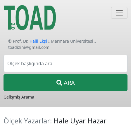
© Prof. Dr.
Halil Ekşi
I Marmara Üniversitesi I
toadizini@gmail.com
Ölçek başlığında ara
ARA
Gelişmiş Arama
Ölçek Yazarlar:
Hale Uyar Hazar