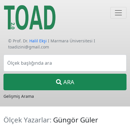
© Prof. Dr.
Halil Ekşi
I Marmara Üniversitesi I
toadizini@gmail.com
Ölçek başlığında ara
ARA
Gelişmiş Arama
Ölçek Yazarlar:
Güngör Güler