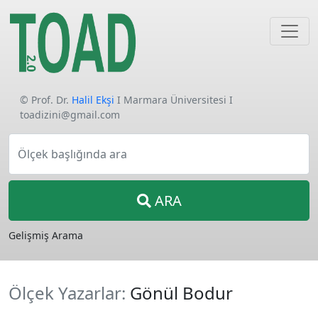
© Prof. Dr.
Halil Ekşi
I Marmara Üniversitesi I
toadizini@gmail.com
Ölçek başlığında ara
ARA
Gelişmiş Arama
Ölçek Yazarlar:
Gönül Bodur