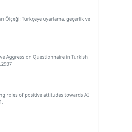
rı Ölçeği: Türkçeye uyarlama, geçerlik ve
ctive Aggression Questionnaire in Turkish
6.2937
ing roles of positive attitudes towards AI
1.