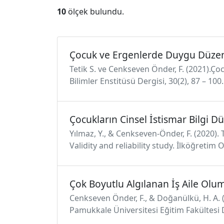
10
ölçek bulundu.
Çocuk ve Ergenlerde Duygu Düze
Tetik S. ve Cenkseven Önder, F. (2021).
Bilimler Enstitüsü Dergisi, 30(2), 87 – 10
Çocukların Cinsel İstismar Bilgi D
Yılmaz, Y., & Cenkseven-Önder, F. (2020)
Validity and reliability study. İlköğretim
Çok Boyutlu Algılanan İş Aile Olum
Cenkseven Önder, F., & Doğanülkü, H. A. (
Pamukkale Üniversitesi Eğitim Fakültesi 