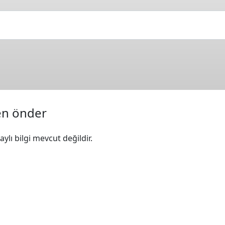
en önder
ylı bilgi mevcut değildir.