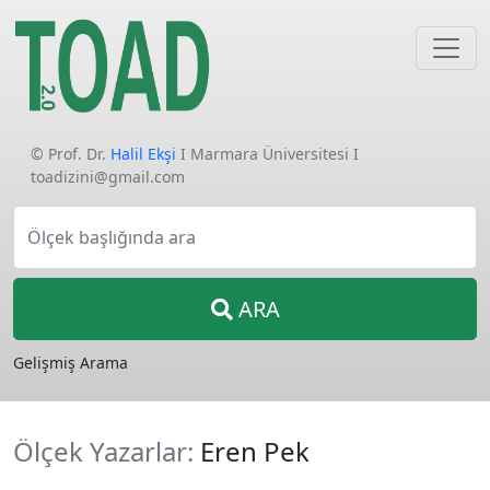
© Prof. Dr.
Halil Ekşi
I Marmara Üniversitesi I
toadizini@gmail.com
Ölçek başlığında ara
ARA
Gelişmiş Arama
Ölçek Yazarlar:
Eren Pek