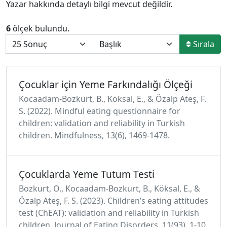
Yazar hakkında detaylı bilgi mevcut değildir.
6
ölçek bulundu.
Sırala
Çocuklar için Yeme Farkındalığı Ölçeği
Kocaadam-Bozkurt, B., Köksal, E., & Özalp Ateş, F.
S. (2022). Mindful eating questionnaire for
children: validation and reliability in Turkish
children. Mindfulness, 13(6), 1469-1478.
Çocuklarda Yeme Tutum Testi
Bozkurt, O., Kocaadam-Bozkurt, B., Köksal, E., &
Özalp Ateş, F. S. (2023). Children’s eating attitudes
test (ChEAT): validation and reliability in Turkish
children. Journal of Eating Disorders, 11(93), 1-10.