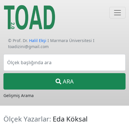
© Prof. Dr.
Halil Ekşi
I Marmara Üniversitesi I
toadizini@gmail.com
Ölçek başlığında ara
ARA
Gelişmiş Arama
Ölçek Yazarlar:
Eda Köksal