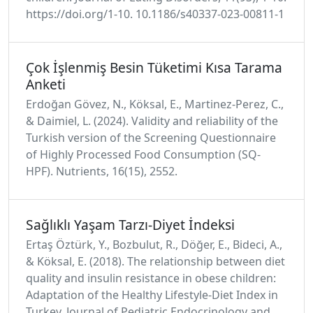
https://doi.org/1-10. 10.1186/s40337-023-00811-1
Çok İşlenmiş Besin Tüketimi Kısa Tarama
Anketi
Erdoğan Gövez, N., Köksal, E., Martinez-Perez, C.,
& Daimiel, L. (2024). Validity and reliability of the
Turkish version of the Screening Questionnaire
of Highly Processed Food Consumption (SQ-
HPF). Nutrients, 16(15), 2552.
Sağlıklı Yaşam Tarzı-Diyet İndeksi
Ertaş Öztürk, Y., Bozbulut, R., Döğer, E., Bideci, A.,
& Köksal, E. (2018). The relationship between diet
quality and insulin resistance in obese children:
Adaptation of the Healthy Lifestyle-Diet Index in
Turkey. Journal of Pediatric Endocrinology and