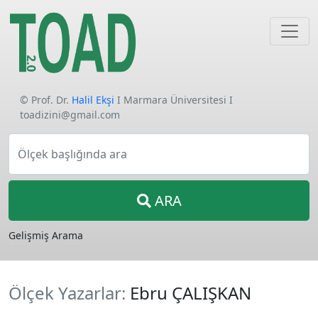
© Prof. Dr.
Halil Ekşi
I Marmara Üniversitesi I
toadizini@gmail.com
Ölçek başlığında ara
ARA
Gelişmiş Arama
Ölçek Yazarlar:
Ebru ÇALIŞKAN