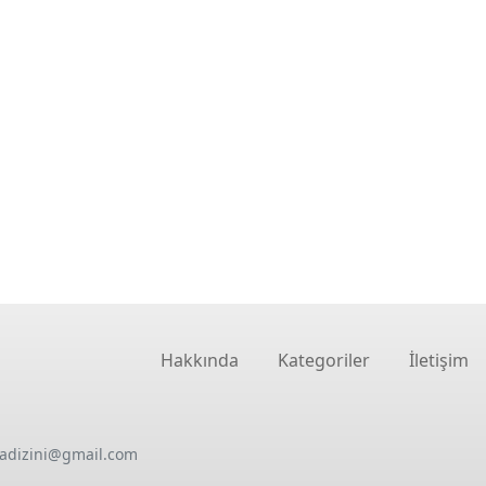
Hakkında
Kategoriler
İletişim
oadizini@gmail.com