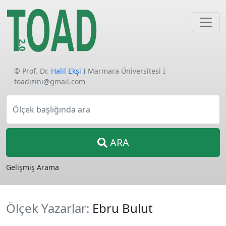
© Prof. Dr.
Halil Ekşi
I Marmara Üniversitesi I
toadizini@gmail.com
Ölçek başlığında ara
ARA
Gelişmiş Arama
Ölçek Yazarlar:
Ebru Bulut