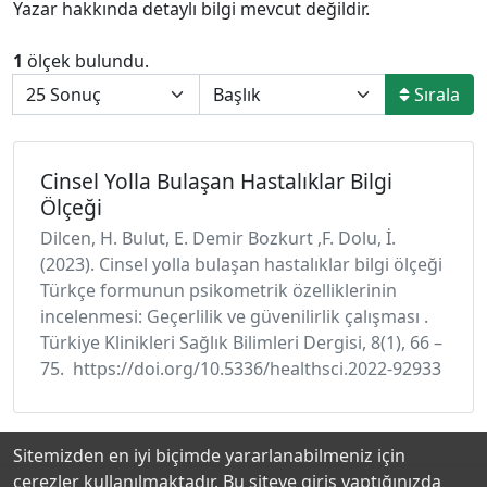
Yazar hakkında detaylı bilgi mevcut değildir.
1
ölçek bulundu.
Sırala
Cinsel Yolla Bulaşan Hastalıklar Bilgi
Ölçeği
Dilcen, H. Bulut, E. Demir Bozkurt ,F. Dolu, İ.
(2023). Cinsel yolla bulaşan hastalıklar bilgi ölçeği
Türkçe formunun psikometrik özelliklerinin
incelenmesi: Geçerlilik ve güvenilirlik çalışması .
Türkiye Klinikleri Sağlık Bilimleri Dergisi, 8(1), 66 –
75. https://doi.org/10.5336/healthsci.2022-92933
Sitemizden en iyi biçimde yararlanabilmeniz için
çerezler kullanılmaktadır. Bu siteye giriş yaptığınızda