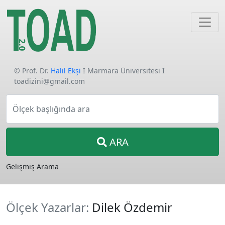
© Prof. Dr.
Halil Ekşi
I Marmara Üniversitesi I
toadizini@gmail.com
Ölçek başlığında ara
ARA
Gelişmiş Arama
Ölçek Yazarlar:
Dilek Özdemir