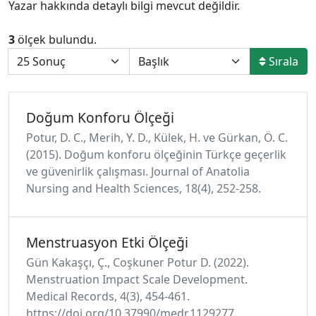
Yazar hakkında detaylı bilgi mevcut değildir.
3
ölçek bulundu.
Sırala
Doğum Konforu Ölçeği
Potur, D. C., Merih, Y. D., Külek, H. ve Gürkan, Ö. C.
(2015). Doğum konforu ölçeğinin Türkçe geçerlik
ve güvenirlik çalışması. Journal of Anatolia
Nursing and Health Sciences, 18(4), 252-258.
Menstruasyon Etki Ölçeği
Gün Kakaşçı, Ç., Coşkuner Potur D. (2022).
Menstruation Impact Scale Development.
Medical Records, 4(3), 454-461.
https://doi.org/10.37990/medr.1129277