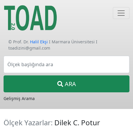
© Prof. Dr.
Halil Ekşi
I Marmara Üniversitesi I
toadizini@gmail.com
Ölçek başlığında ara
ARA
Gelişmiş Arama
Ölçek Yazarlar:
Dilek C. Potur