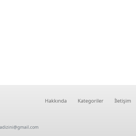
Hakkında
Kategoriler
İletişim
oadizini@gmail.com