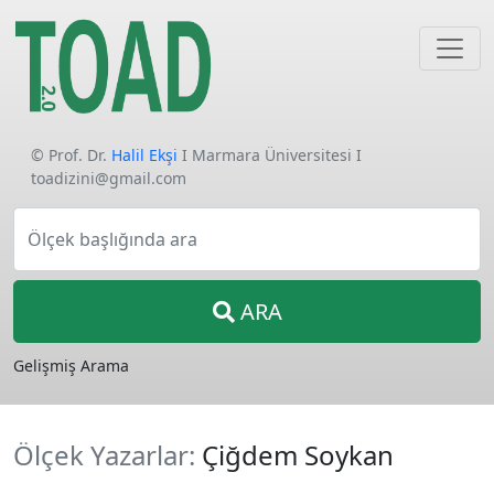
© Prof. Dr.
Halil Ekşi
I Marmara Üniversitesi I
toadizini@gmail.com
Ölçek başlığında ara
ARA
Gelişmiş Arama
Ölçek Yazarlar:
Çiğdem Soykan