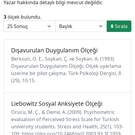
Yazar hakkında detaylı bilgi mevcut değildir.
3
ölçek bulundu.
Sırala
Dışavurulan Duygulanım Ölçeği
Berksun, O. E., Soykan, Ç. ve Soykan, A. (1993).
Dışavurulan Duygulanım Ölçeği: Ölçek uyarlama
üzerine bir pilot çalışma. Türk Psikoloji Dergisi, 8
(29), 10-15.
Liebowitz Sosyal Anksiyete Ölçeği
Örücü, M. Ç., & Demir, A. (2009). Psychometric
evaluation of Perceived Stress Scale for Turkish
university students. Stress and Health, 25(1), 103-
109. https://doi.org/10.2466/pr0.2003.93.3f.1059