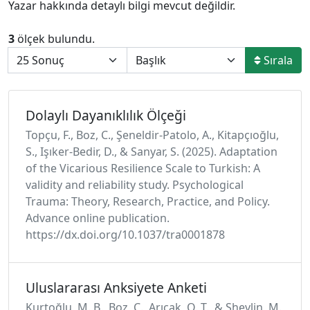
Yazar hakkında detaylı bilgi mevcut değildir.
3
ölçek bulundu.
Sırala
Dolaylı Dayanıklılık Ölçeği
Topçu, F., Boz, C., Şeneldir-Patolo, A., Kitapçıoğlu,
S., Işıker-Bedir, D., & Sanyar, S. (2025). Adaptation
of the Vicarious Resilience Scale to Turkish: A
validity and reliability study. Psychological
Trauma: Theory, Research, Practice, and Policy.
Advance online publication.
https://dx.doi.org/10.1037/tra0001878
Uluslararası Anksiyete Anketi
Kurtoğlu, M. B., Boz, C., Arıcak, O. T., & Shevlin, M.