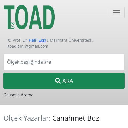
© Prof. Dr.
Halil Ekşi
I Marmara Üniversitesi I
toadizini@gmail.com
Ölçek başlığında ara
ARA
Gelişmiş Arama
Ölçek Yazarlar:
Canahmet Boz