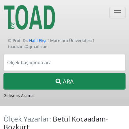
© Prof. Dr.
Halil Ekşi
I Marmara Üniversitesi I
toadizini@gmail.com
Ölçek başlığında ara
ARA
Gelişmiş Arama
Ölçek Yazarlar:
Betül Kocaadam-
Bozkurt