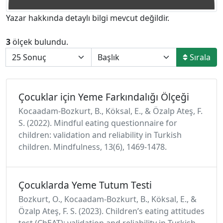
Yazar hakkında detaylı bilgi mevcut değildir.
3
ölçek bulundu.
Sırala
Çocuklar için Yeme Farkındalığı Ölçeği
Kocaadam-Bozkurt, B., Köksal, E., & Özalp Ateş, F.
S. (2022). Mindful eating questionnaire for
children: validation and reliability in Turkish
children. Mindfulness, 13(6), 1469-1478.
Çocuklarda Yeme Tutum Testi
Bozkurt, O., Kocaadam-Bozkurt, B., Köksal, E., &
Özalp Ateş, F. S. (2023). Children’s eating attitudes
test (ChEAT): validation and reliability in Turkish