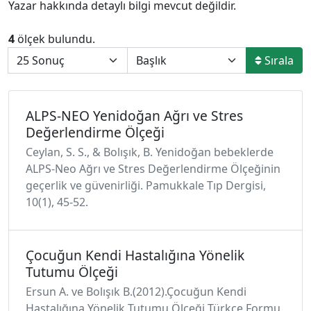
Yazar hakkında detaylı bilgi mevcut değildir.
4
ölçek bulundu.
Sırala
ALPS-NEO Yenidoğan Ağrı ve Stres
Değerlendirme Ölçeği
Ceylan, S. S., & Bolışık, B. Yenidoğan bebeklerde
ALPS-Neo Ağrı ve Stres Değerlendirme Ölçeğinin
geçerlik ve güvenirliği. Pamukkale Tıp Dergisi,
10(1), 45-52.
Çocuğun Kendi Hastalığına Yönelik
Tutumu Ölçeği
Ersun A. ve Bolışık B.(2012).Çocuğun Kendi
Hastalığına Yönelik Tutumu Ölçeği Türkçe Formu