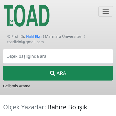
© Prof. Dr.
Halil Ekşi
I Marmara Üniversitesi I
toadizini@gmail.com
Ölçek başlığında ara
ARA
Gelişmiş Arama
Ölçek Yazarlar:
Bahire Bolışık