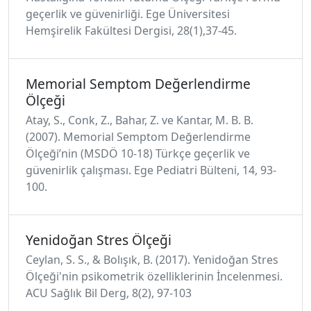
geçerlik ve güvenirliği. Ege Üniversitesi
Hemşirelik Fakültesi Dergisi, 28(1),37-45.
Memorial Semptom Değerlendirme
Ölçeği
Atay, S., Conk, Z., Bahar, Z. ve Kantar, M. B. B.
(2007). Memorial Semptom Değerlendirme
Ölçeği’nin (MSDÖ 10-18) Türkçe geçerlik ve
güvenirlik çalışması. Ege Pediatri Bülteni, 14, 93-
100.
Yenidoğan Stres Ölçeği
Ceylan, S. S., & Bolışık, B. (2017). Yenidoğan Stres
Ölçeği'nin psikometrik özelliklerinin İncelenmesi.
ACU Sağlık Bil Derg, 8(2), 97-103