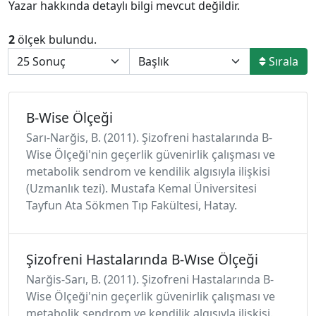
Yazar hakkında detaylı bilgi mevcut değildir.
2
ölçek bulundu.
Sırala
B-Wise Ölçeği
Sarı-Narğis, B. (2011). Şizofreni hastalarında B-
Wise Ölçeği'nin geçerlik güvenirlik çalışması ve
metabolik sendrom ve kendilik algısıyla ilişkisi
(Uzmanlık tezi). Mustafa Kemal Üniversitesi
Tayfun Ata Sökmen Tıp Fakültesi, Hatay.
Şizofreni Hastalarında B-Wıse Ölçeği
Narğis-Sarı, B. (2011). Şizofreni Hastalarında B-
Wise Ölçeği'nin geçerlik güvenirlik çalışması ve
metabolik sendrom ve kendilik algısıyla ilişkisi.