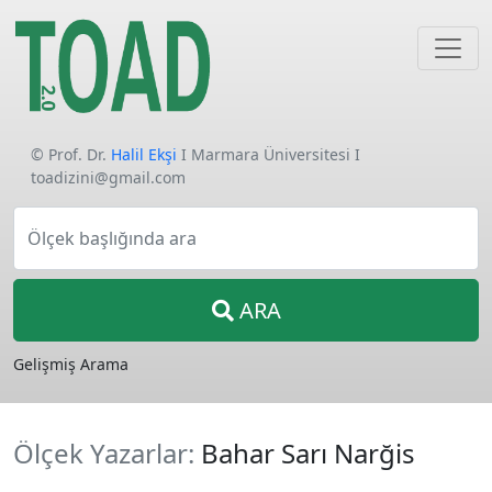
© Prof. Dr.
Halil Ekşi
I Marmara Üniversitesi I
toadizini@gmail.com
Ölçek başlığında ara
ARA
Gelişmiş Arama
Ölçek Yazarlar:
Bahar Sarı Narğis