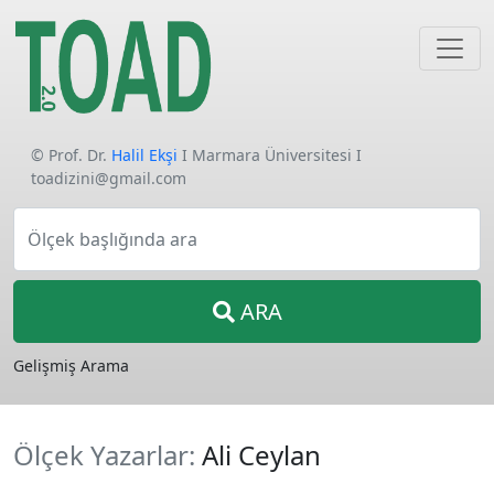
© Prof. Dr.
Halil Ekşi
I Marmara Üniversitesi I
toadizini@gmail.com
Ölçek başlığında ara
ARA
Gelişmiş Arama
Ölçek Yazarlar:
Ali Ceylan