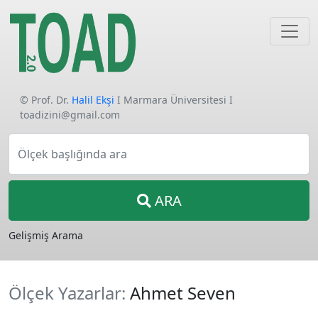
© Prof. Dr.
Halil Ekşi
I Marmara Üniversitesi I
toadizini@gmail.com
Ölçek başlığında ara
ARA
Gelişmiş Arama
Ölçek Yazarlar:
Ahmet Seven