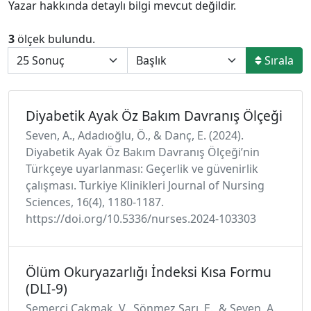
Yazar hakkında detaylı bilgi mevcut değildir.
3
ölçek bulundu.
Sırala
Diyabetik Ayak Öz Bakım Davranış Ölçeği
Seven, A., Adadıoğlu, Ö., & Danç, E. (2024).
Diyabetik Ayak Öz Bakım Davranış Ölçeği’nin
Türkçeye uyarlanması: Geçerlik ve güvenirlik
çalışması. Turkiye Klinikleri Journal of Nursing
Sciences, 16(4), 1180-1187.
https://doi.org/10.5336/nurses.2024-103303
Ölüm Okuryazarlığı İndeksi Kısa Formu
(DLI-9)
Semerci Çakmak, V., Sönmez Sarı, E., & Seven, A.