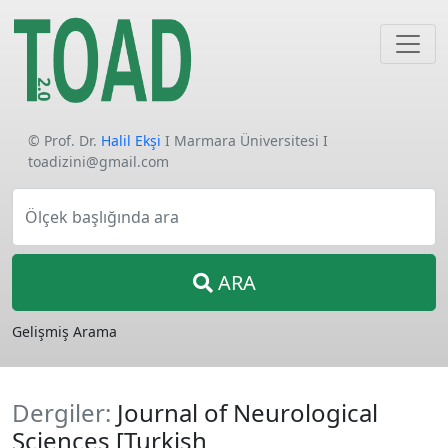
© Prof. Dr.
Halil Ekşi
I Marmara Üniversitesi I
toadizini@gmail.com
Ölçek başlığında ara
ARA
Gelişmiş Arama
Dergiler:
Journal of Neurological
Sciences [Turkish