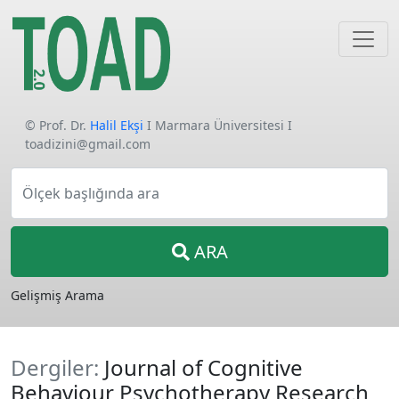
© Prof. Dr.
Halil Ekşi
I Marmara Üniversitesi I
toadizini@gmail.com
Ölçek başlığında ara
ARA
Gelişmiş Arama
Dergiler:
Journal of Cognitive
Behaviour Psychotherapy Research