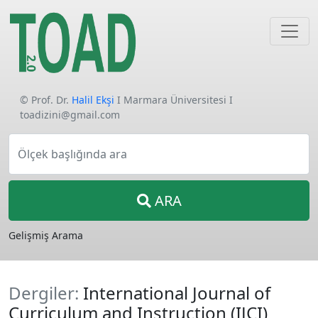
© Prof. Dr.
Halil Ekşi
I Marmara Üniversitesi I
toadizini@gmail.com
Ölçek başlığında ara
ARA
Gelişmiş Arama
Dergiler:
International Journal of
Curriculum and Instruction (IJCI)