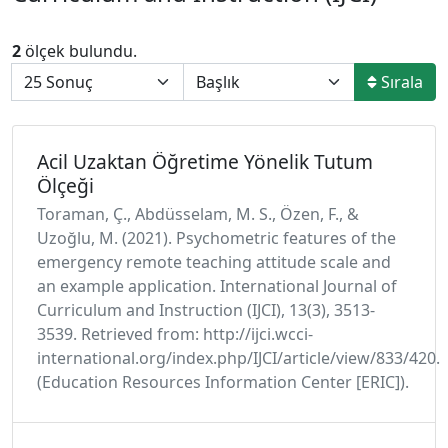
2
ölçek bulundu.
Sırala
Acil Uzaktan Öğretime Yönelik Tutum
Ölçeği
Toraman, Ç., Abdüsselam, M. S., Özen, F., &
Uzoğlu, M. (2021). Psychometric features of the
emergency remote teaching attitude scale and
an example application. International Journal of
Curriculum and Instruction (IJCI), 13(3), 3513-
3539. Retrieved from: http://ijci.wcci-
international.org/index.php/IJCI/article/view/833/420.
(Education Resources Information Center [ERIC]).