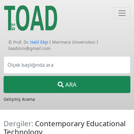
© Prof. Dr.
Halil Ekşi
I Marmara Üniversitesi I
toadizini@gmail.com
Ölçek başlığında ara
ARA
Gelişmiş Arama
Dergiler:
Contemporary Educational
Technology