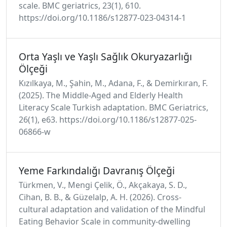
scale. BMC geriatrics, 23(1), 610.
https://doi.org/10.1186/s12877-023-04314-1
Orta Yaşlı ve Yaşlı Sağlık Okuryazarlığı
Ölçeği
Kızılkaya, M., Şahin, M., Adana, F., & Demirkıran, F.
(2025). The Middle-Aged and Elderly Health
Literacy Scale Turkish adaptation. BMC Geriatrics,
26(1), e63. https://doi.org/10.1186/s12877-025-
06866-w
Yeme Farkındalığı Davranış Ölçeği
Türkmen, V., Mengi Çelik, Ö., Akçakaya, S. D.,
Cihan, B. B., & Güzelalp, A. H. (2026). Cross-
cultural adaptation and validation of the Mindful
Eating Behavior Scale in community-dwelling