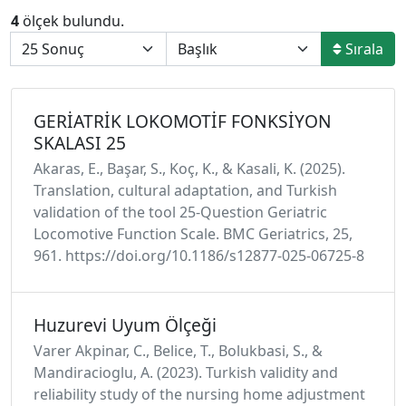
4
ölçek bulundu.
Sırala
GERİATRİK LOKOMOTİF FONKSİYON
SKALASI 25
Akaras, E., Başar, S., Koç, K., & Kasali, K. (2025).
Translation, cultural adaptation, and Turkish
validation of the tool 25-Question Geriatric
Locomotive Function Scale. BMC Geriatrics, 25,
961. https://doi.org/10.1186/s12877-025-06725-8
Huzurevi Uyum Ölçeği
Varer Akpinar, C., Belice, T., Bolukbasi, S., &
Mandiracioglu, A. (2023). Turkish validity and
reliability study of the nursing home adjustment