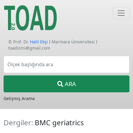
© Prof. Dr.
Halil Ekşi
I Marmara Üniversitesi I
toadizini@gmail.com
Ölçek başlığında ara
ARA
Gelişmiş Arama
Dergiler:
BMC geriatrics