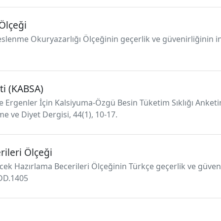
Ölçeği
ı Beslenme Okuryazarlığı Ölçeğinin geçerlik ve güvenirliğinin
ti (KABSA)
e Ergenler İçin Kalsiyuma-Özgü Besin Tüketim Sıklığı Anketini
e ve Diyet Dergisi, 44(1), 10-17.
ileri Ölçeği
ecek Hazırlama Becerileri Ölçeğinin Türkçe geçerlik ve güveni
BDD.1405