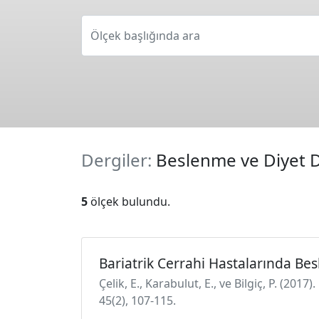
Ölçek başlığında ara
Dergiler:
Beslenme ve Diyet D
5
ölçek bulundu.
Bariatrik Cerrahi Hastalarında B
Çelik, E., Karabulut, E., ve Bilgiç, P. (2
45(2), 107-115.