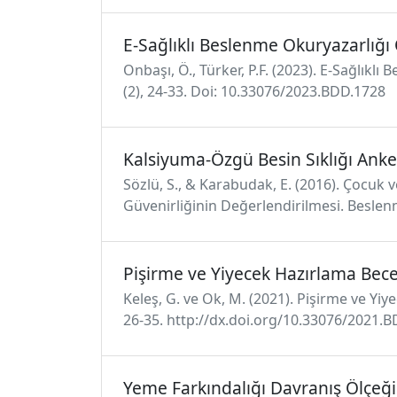
E-Sağlıklı Beslenme Okuryazarlığı 
Onbaşı, Ö., Türker, P.F. (2023). E-Sağlıkl
(2), 24-33. Doi: 10.33076/2023.BDD.1728
Kalsiyuma-Özgü Besin Sıklığı Anke
Sözlü, S., & Karabudak, E. (2016). Çocuk v
Güvenirliğinin Değerlendirilmesi. Beslenm
Pişirme ve Yiyecek Hazırlama Becer
Keleş, G. ve Ok, M. (2021). Pişirme ve Yiy
26-35. http://dx.doi.org/10.33076/2021.
Yeme Farkındalığı Davranış Ölçeği