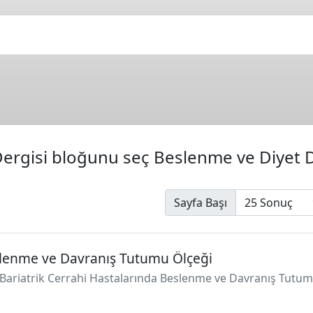
ergisi bloğunu seç Beslenme ve Diyet D
Sayfa Başı
eslenme ve Davranış Tutumu Ölçeği
017). Bariatrik Cerrahi Hastalarında Beslenme ve Davranış Tut