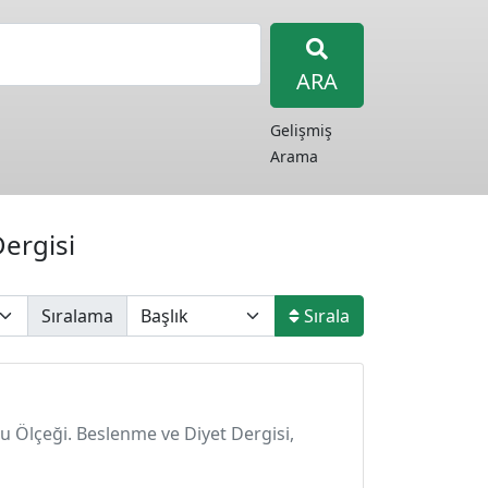
ARA
Gelişmiş
Arama
ergisi
Sıralama
Sırala
umu Ölçeği. Beslenme ve Diyet Dergisi,