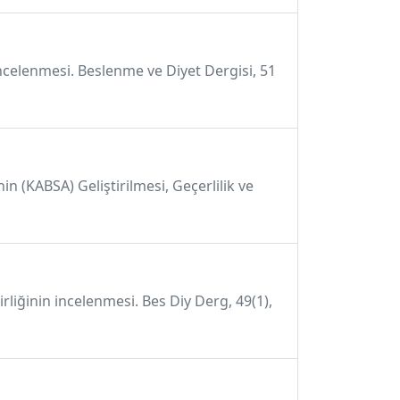
 incelenmesi. Beslenme ve Diyet Dergisi, 51
n (KABSA) Geliştirilmesi, Geçerlilik ve
rliğinin incelenmesi. Bes Diy Derg, 49(1),