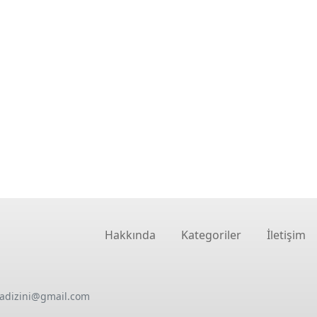
Hakkında
Kategoriler
İletişim
oadizini@gmail.com